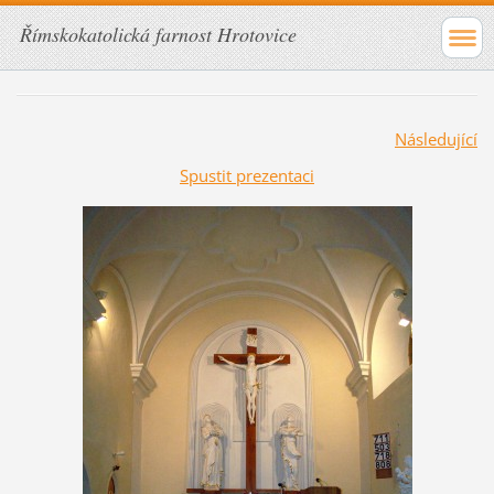
Římskokatolická farnost Hrotovice
Následující
Spustit prezentaci