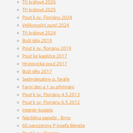
Tři králové 2026
Tři králové 2025
Pouť k sv. Floriánu 2024
Velikonoční punč 2024
Tři králové 2024
Boží tělo 2019
Pouť k sv. floriánu 2019
Pouť ke kapličce 2017
Hrotovická pouť 2017
Boží tělo 2017
Sedmdesátiny p. faráře
Farní den a 1.sv.přijímání
Pouť k sv. Floriánu 4.5.2013
Pouť k sv. Floriánu 6.5.2012
Interiér kostela
Návštěva papeže - Brno
60.narozeniny P.Josefa Beneše
Pouť k sv. Floriánu