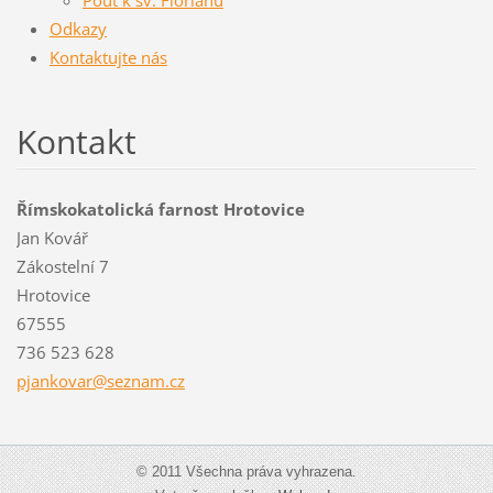
Odkazy
Kontaktujte nás
Kontakt
Římskokatolická farnost Hrotovice
Jan Kovář
Zákostelní 7
Hrotovice
67555
736 523 628
pjankova
r@seznam
.cz
© 2011 Všechna práva vyhrazena.