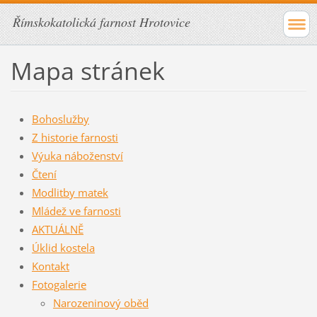
Římskokatolická farnost Hrotovice
Mapa stránek
Bohoslužby
Z historie farnosti
Výuka náboženství
Čtení
Modlitby matek
Mládež ve farnosti
AKTUÁLNĚ
Úklid kostela
Kontakt
Fotogalerie
Narozeninový oběd