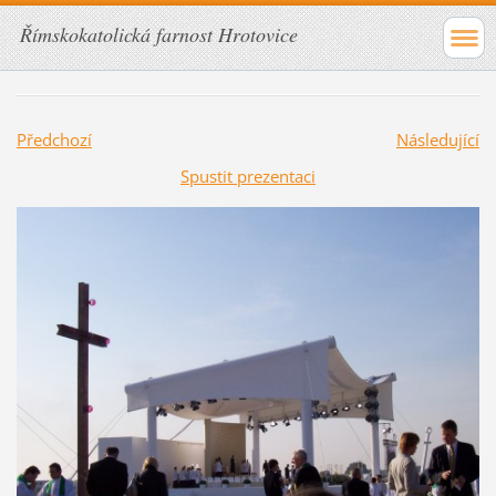
Římskokatolická farnost Hrotovice
Předchozí
Následující
Spustit prezentaci