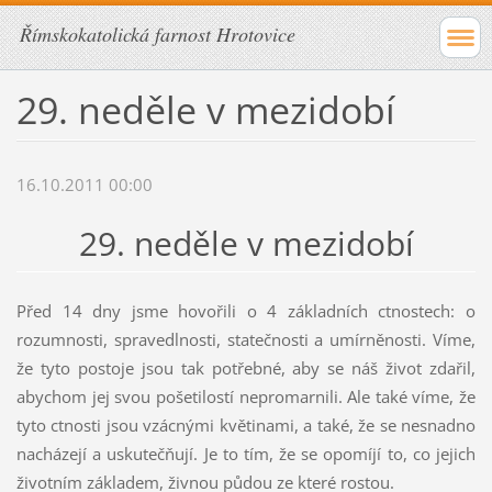
Římskokatolická farnost Hrotovice
29. neděle v mezidobí
16.10.2011 00:00
29. neděle v mezidobí
Před 14 dny jsme hovořili o 4 základních ctnostech: o
rozumnosti, spravedlnosti, statečnosti a umírněnosti. Víme,
že tyto postoje jsou tak potřebné, aby se náš život zdařil,
abychom jej svou pošetilostí nepromarnili. Ale také víme, že
tyto ctnosti jsou vzácnými květinami, a také, že se nesnadno
nacházejí a uskutečňují. Je to tím, že se opomíjí to, co jejich
životním základem, živnou půdou ze které rostou.