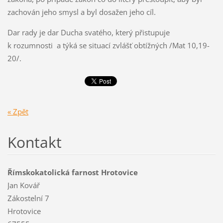
zachován jeho smysl a byl dosažen jeho cíl.
Dar rady je dar Ducha svatého, který přistupuje
k rozumnosti a týká se situací zvlášť obtížných /Mat 10,19-
20/.
« Zpět
Kontakt
Římskokatolická farnost Hrotovice
Jan Kovář
Zákostelní 7
Hrotovice