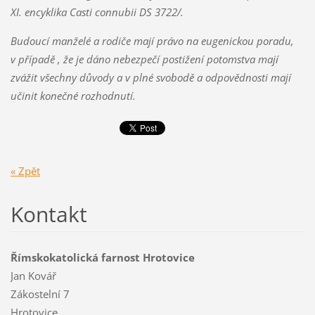
XI. encyklika Casti connubii DS 3722/.
Budoucí manželé a rodiče mají právo na eugenickou poradu,
v případě , že je dáno nebezpečí postižení potomstva mají
zvážit všechny důvody a v plné svobodě a odpovědnosti mají
učinit konečné rozhodnutí.
« Zpět
Kontakt
Římskokatolická farnost Hrotovice
Jan Kovář
Zákostelní 7
Hrotovice