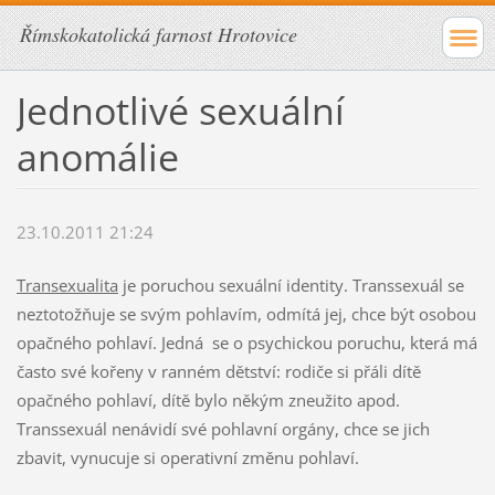
Římskokatolická farnost Hrotovice
Jednotlivé sexuální
anomálie
23.10.2011 21:24
Transexualita
je poruchou sexuální identity. Transsexuál se
neztotožňuje se svým pohlavím, odmítá jej, chce být osobou
opačného pohlaví. Jedná se o psychickou poruchu, která má
často své kořeny v ranném dětství: rodiče si přáli dítě
opačného pohlaví, dítě bylo někým zneužito apod.
Transsexuál nenávidí své pohlavní orgány, chce se jich
zbavit, vynucuje si operativní změnu pohlaví.