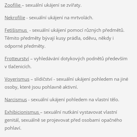
Zoofilie
– sexuální ukájení se zvířaty.
Nekrofilie
- sexuální ukájení na mrtvolách.
Fetišismus
- sexuální ukájení pomocí různých předmětů.
Těmito předměty bývají kusy prádla, oděvu, někdy i
odporné předměty.
Frotteurství
– vyhledávání dotykových podnětů především
v tlačenicích.
Voyerismus
– slídičství - sexuální ukájení pohledem na jiné
osoby, které jsou pohlavně aktivní.
Narcismus
- sexuální ukájení pohledem na vlastní tělo.
Exhibicionismus
– sexuální nutkání vystavovat vlastní
genitál, sexuálně se projevovat před osobami opačného
pohlaví.