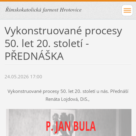
Římskokatolická farnost Hrotovice
Vykonstruované procesy
50. let 20. století -
PŘEDNÁŠKA
24.05.2026 17:00
Vykonstruované procesy 50. let 20. století u nás. Přednáší
Renáta Lojdová, DiS.,