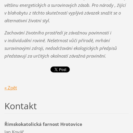
většinu energetických a surovinových zásob. Pro národy , žijící
v blahobytu z těchto skutečností vyplývá závazek snažit se o
alternativní životní styl.
Zachování životního prostředí je závažnou povinností i
v individuální rovině. Nešetrnost vůči přírodě, mrhání
surovinovými zdroji, nedodržování ekologických předpisů
představují za určitých okolností závažná provinění.
« Zpět
Kontakt
Římskokatolická farnost Hrotovice
Jan Kovář